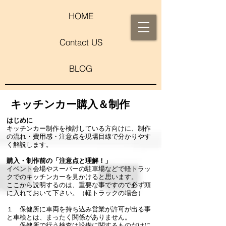
HOME
Contact US
BLOG
​キッチンカー購入＆制作
はじめに
キッチンカー制作を検討している方向けに、制作
の流れ・費用感・注意点を現場目線で分かりやす
く解説します。
​​購入・制作前の「注意点と理解！」
イベント会場やスーパーの駐車場などで軽トラッ
クでのキッチンカーを見かけると思います。
ここから説明するのは、重要な事ですので必ず頭
に入れておいて下さい。（軽トラックの場合）
１ 保健所に車両を持ち込み営業が許可が出る事
と車検とは、まったく関係がありません。
保健所で行う検査は設備に関するものだけに