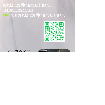
お気軽にお問い合わせ下さい。
TLE 055-957-1648
​LINE
でもお気軽にお問い合わせ下さい。
スクエアタイプ
１面開放タイプ
２面開放タイプ