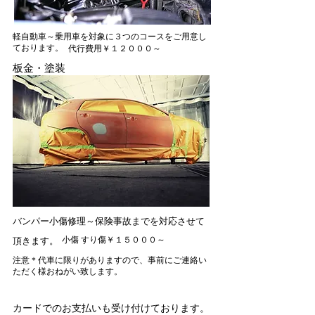
軽自動車～乗用車を対象に３つのコースをご用意し
ております。
​代行費用￥１２０００～
板金・塗装
バンパー小傷修理～保険事故までを対応させて
小傷 すり傷￥１５０００～
頂きます。
​注意＊代車に限りがありますので、事前にご連絡い
ただく様おねがい致します。
​カードでのお支払いも受け付けております。