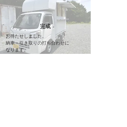
​完成
お待たせしました。
納車・引き取りの打ち合わせに
​なります。
保健所登録
お車を手にしましたら、