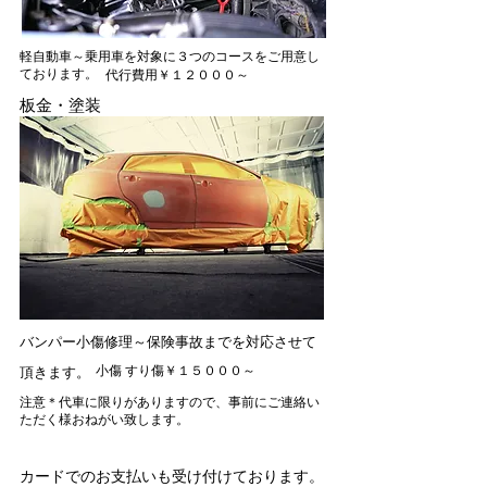
軽自動車～乗用車を対象に３つのコースをご用意し
ております。
​代行費用￥１２０００～
板金・塗装
バンパー小傷修理～保険事故までを対応させて
小傷 すり傷￥１５０００～
頂きます。
​注意＊代車に限りがありますので、事前にご連絡い
ただく様おねがい致します。
​カードでのお支払いも受け付けております。