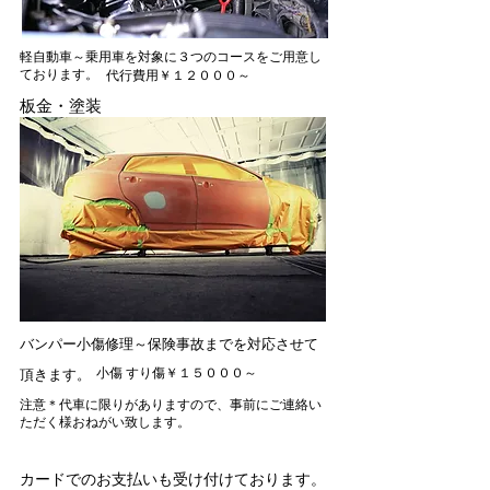
軽自動車～乗用車を対象に３つのコースをご用意し
ております。
​代行費用￥１２０００～
板金・塗装
バンパー小傷修理～保険事故までを対応させて
小傷 すり傷￥１５０００～
頂きます。
​注意＊代車に限りがありますので、事前にご連絡い
ただく様おねがい致します。
​カードでのお支払いも受け付けております。